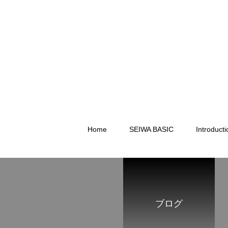
Home
SEIWA BASIC
Introducti
ブログ