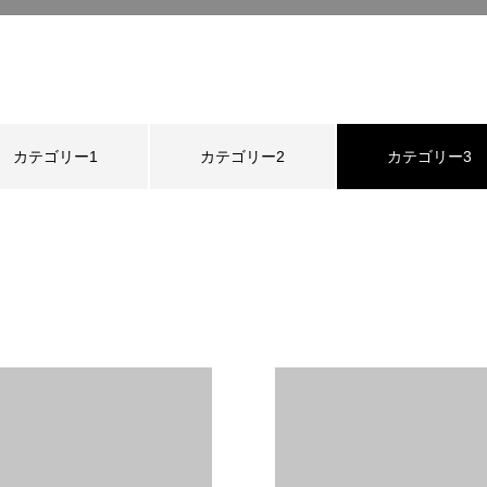
カテゴリー1
カテゴリー2
カテゴリー3