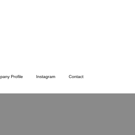
any Profile
Instagram
Contact