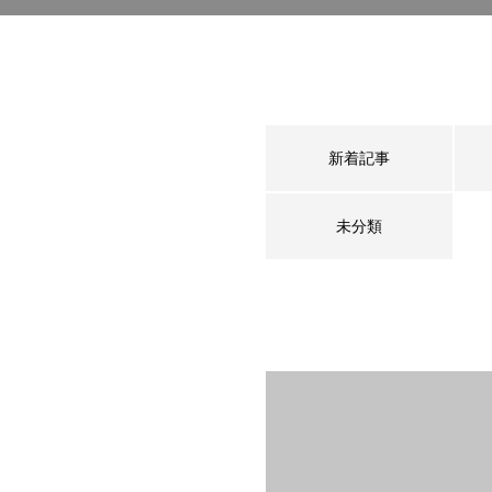
新着記事
未分類